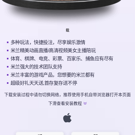
载
多种玩法，快捷投注，尽享娱乐激情
米兰精美动画直播/高清视频美女主播陪玩
体育、棋牌、电竞、彩票、百家乐、捕鱼应有尽有
米兰强大的技术团队支持
米兰丰富的游戏产品，您想要的米兰都有
超级好礼天天送,首存复存送不停
下载安装过程中请勿切换网络，推荐使用手机自带浏览器打开本页面
下滑查看安装教程