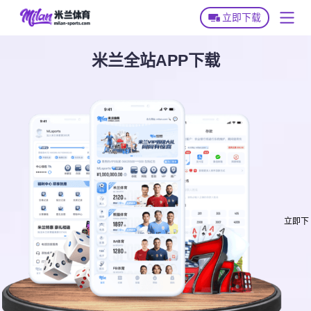
立即下载
米兰全站APP下载
米兰首页
关于米兰
米兰动态
米兰APP
米兰全站APP下载
米兰资讯
米兰体育APP下载
立即下