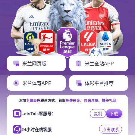
米兰网页版
米兰全站APP
米兰体育APP
体彩平台推荐
添加
专属经理
联系方式，领取
免费彩金、包赔注单、精美礼品
LetsTalk客服号：
复制
下载
24小时在线客服
点击联系