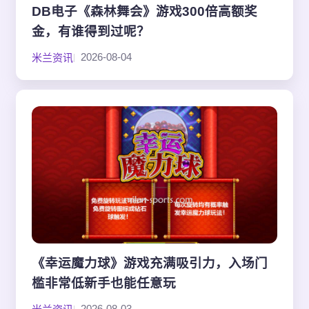
DB电子《森林舞会》游戏300倍高额奖
金，有谁得到过呢？
2026-08-04
米兰资讯
《幸运魔力球》游戏充满吸引力，入场门
槛非常低新手也能任意玩
2026-08-03