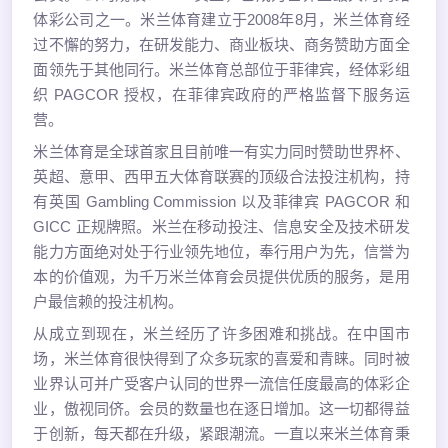
体彩公司之一。米兰体育建立于2008年8月，米兰体育经
过不懈的努力，在研发能力、商业板块、商务赞助方面全
面领先于其他同行。米兰体育总部位于菲律宾，经体彩组
织 PAGCOR 授权，在菲律宾政府的严格监督下服务运
营。
米兰体育是全球首家且目前唯一有实力同时赞助世界杯、
英超、意甲、西甲五大体育联赛的顶级合法投注机构，持
有英国 Gambling Commission 以及菲律宾 PAGCOR 和
GICC 正规牌照。米兰在移动投注、信息安全及技术研发
能力方面绝对处于行业领先地位，奉行用户为先，信誉为
本的价值观，为千万米兰体育会员提供优质的服务，是用
户最信赖的投注机构。
从成立到现在，米兰经历了许多困难和挑战。在中国市
场，米兰体育很快得到了众多玩家的喜爱和青睐。同时被
业界认可并广受客户认同的世界一流信任度最高的体彩企
业，傲视同侪。会员的数量也在逐日增加。这一切都得益
于创新，每天都在升级，紧跟潮流。一直以来米兰体育秉