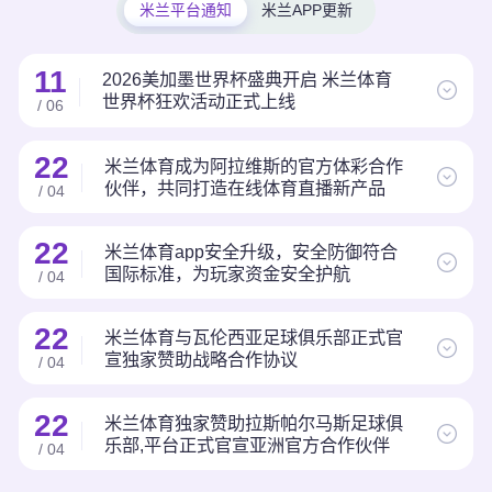
米兰平台通知
米兰APP更新
11
2026美加墨世界杯盛典开启 米兰体育
世界杯狂欢活动正式上线
/ 06
四年一度的世界杯足球盛宴正式到来，2026美加墨
22
米兰体育成为阿拉维斯的官方体彩合作
世界杯汇聚全球顶级球队，为广大球迷带来一场场
伙伴，共同打造在线体育直播新产品
/ 04
精彩纷呈的巅峰对决。为迎接世界杯开赛，米兰体
育特别推出世界杯主题活动，为用户准备了丰富福
撼动体坛！米兰体育（Milan Sports）与西甲阿拉维
22
米兰体育app安全升级，安全防御符合
利与精彩赛事内容。
斯正式达成战略合作。此次合作为开云体育与阿拉
国际标准，为玩家资金安全护航
/ 04
维斯达成的战略升级，双方共同协作将品牌打造全
世界杯专属活动
球数字化，共创体育娱乐高峰。阿拉维斯足球俱乐
米兰体育
已建立了符合ISO28000的全面供应链安全
22
米兰体育与瓦伦西亚足球俱乐部正式官
新用户注册领取世界杯专享礼包
部（Levante UD）是一家位于西班牙安达卢西亚自
管理体系，米兰体育平台围绕安全风险防御和威胁
宣独家赞助战略合作协议
/ 04
世界杯赛事期间开启红包雨活动
治区马拉加市的足球俱乐部，成立于1923年。球队
响应、安全生态，打造完备网络安全产品(KYSS)，
每日登录领取世界杯福利奖励
主场为马拉加市拉斯梅拉格斯球场，以绿色和白色
形成智能化网络边界保护、攻击防御、实时态势感
米兰体育与瓦伦西亚足球俱乐部正式携手合作事
22
米兰体育独家赞助拉斯帕尔马斯足球俱
参与热门赛事互动赢取惊喜好礼
为主场球衣。
知、快速安全风险闭环处置的能力，从而帮助用户
件，标志着米兰体育app这个全球顶尖的体育娱乐品
乐部,平台正式官宣亚洲官方合作伙伴
冠军竞猜活动限时开放
/ 04
打造网络韧性，保护自身及其用户的安全。
牌对体育事业的重视，将持续为球迷粉丝带来顶级