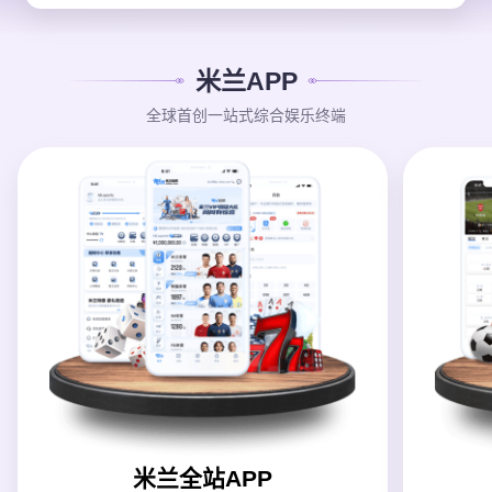
米兰APP
全球首创一站式综合娱乐终端
米兰全站APP