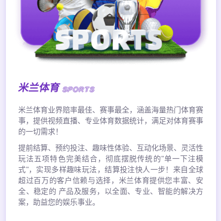
米兰体育
SPORTS
米兰体育业界赔率最佳、赛事最全，涵盖海量热门体育赛
事，提供视频直播、专业体育数据统计，满足对体育赛事
的一切需求！
提前结算、预约投注、趣味性体验、互动化场景、灵活性
玩法五项特色完美结合，彻底摆脱传统的"单一下注模
式"，实现多样趣味玩法，结算投注快人一步！来自全球
超过百万的客户信赖与选择，米兰体育提供您丰富、安
全、稳定的 产品及服务，以全面、专业、智能的解决方
案，助益您的娱乐事业。