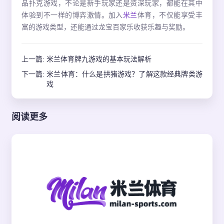
品扑克游戏，不论是新手玩家还是资深玩家，都能在其中
体验到不一样的博弈激情。加入
米兰
体育，不仅能享受丰
富的游戏类型，还能通过龙宝百家乐收获乐趣与奖励。
上一篇:
米兰体育牌九游戏的基本玩法解析
下一篇:
米兰体育：什么是拱猪游戏？了解这款经典牌类游
戏
阅读更多