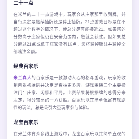
二十一点
在米兰的二十一点游戏中，玩家会从庄家那里收到牌，并
自行决定是继续抽牌还是停止抽牌。21点游戏目标是在不
超过这个数字的情况下，使总分尽可能接近21。如果您的
分数高于庄家但仍在安全范围内，您就会获胜。但如果总
分超过21点或低于庄家没有16点，您将输掉赌注并输掉全
部赌注金额。
经典百家乐
米兰真人
的百家乐是一款激动人心的格斗游戏，玩家将收
到两张初始牌并决定是否抽更多牌。游戏围绕三个主要投
注门：庄家、闲家和平局。比赛结果将根据牌的总得分来
决定，得分较高的一方获胜。百家乐以其简单但富有戏剧
性的玩法，总是吸引大量玩家参与体验。
龙宝百家乐
在米兰体育众多线上游戏中，龙宝百家乐以其简单直观的