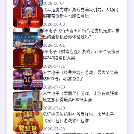
2026-08-04
《幸运魔力球》游戏充满吸引力，入场门
槛非常低新手也能任意玩
2026-08-03
DB电子《街头霸王》结合老虎机元素，推
出的全新机台你体验过吗？
2026-08-01
DB电子《财富连连》游戏，让米兰玩家获
得243路累积大奖
2026-07-31
米兰电子《经典拉霸》游戏，最大奖金高
达500倍，可别错过了
2026-07-30
米兰电子《爱丽丝》游戏，让你在疯狂仙
境之旅获得最高600倍奖励
2026-07-29
见证中国传统财神爷发红包，米兰电子
《发红包》游戏领红包啦
2026-07-28