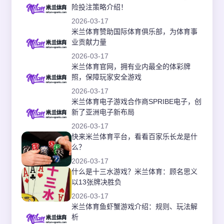
险投注策略介绍！
2026-03-17
米兰体育赞助国际体育俱乐部，为体育事
业贡献力量
2026-03-17
米兰体育官网，拥有业内最全的体彩牌
照，保障玩家安全游戏
2026-03-17
米兰体育电子游戏合作商SPRIBE电子，创
新了亚洲电子新布局
2026-03-17
快来米兰体育平台，看看百家乐长龙是什
么？
2026-03-17
什么是十三水游戏？米兰体育：顾名思义
以13张牌决胜负
2026-03-17
米兰体育鱼虾蟹游戏介绍：规则、玩法解
析