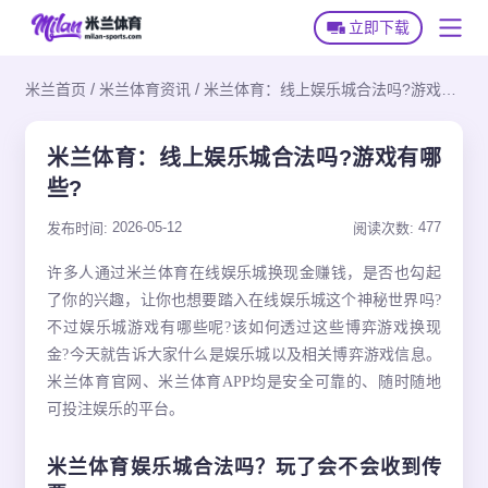
立即下载
/
/
米兰首页
米兰体育资讯
米兰体育：线上娱乐城合法吗?游戏有
米兰首页
哪些?
关于米兰
米兰体育：线上娱乐城合法吗?游戏有哪
些?
米兰动态
2026-05-12
477
发布时间:
阅读次数:
米兰APP
许多人通过米兰体育在线娱乐城换现金赚钱，是否也勾起
米兰全站APP下载
了你的兴趣，让你也想要踏入在线娱乐城这个神秘世界吗?
米兰资讯
不过娱乐城游戏有哪些呢?该如何透过这些博弈游戏换现
米兰体育APP下载
金?今天就告诉大家什么是娱乐城以及相关博弈游戏信息。
米兰体育官网、米兰体育APP均是安全可靠的、随时随地
可投注娱乐的平台。
米兰体育娱乐城合法吗？玩了会不会收到传