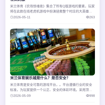
米兰体育《农场惊魂夜》集合了所有Q版游戏的要素，玩家
将在此款在线老虎机游戏中扮演拯救整个村庄的大英雄，
游戏玩法与基本规则相当简单，采用随处支付机制与掉落
2026-05-11
263
式消除设计，搭配高倍率倍数灵魂符号与灵活投注范围，
让玩家轻松体验高爆击的农场冒险乐趣。
米兰体育娱乐城是什么？是否安全？
米兰体育是安全可靠的游戏平台，。平台遵循行业的安全
标准，为玩家提供一个公正、安全的体彩环境。采用顶级
加密技术，确保您的账户和资金安全。为玩家提供了多种
2026-05-09
998
优惠，包括欢迎奖金、免费旋转奖励和VIP会员特权，帮助