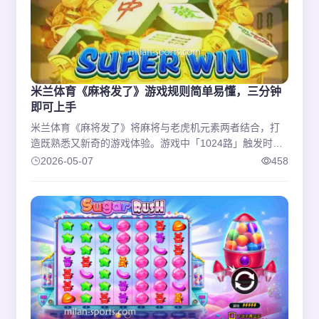
米兰体育《麻将发了》游戏规则简单易懂，三分钟
即可上手
米兰体育《麻将发了》将麻将与老虎机元素两者结合，打
造既熟悉又新奇的游戏体验。游戏中「1024路」触发时机
需以最低投注20才可进行5转轮模式。游戏添加翻倍特色主
2026-05-07
458
游戏最高5倍，奖金游戏最高可翻至10倍，可说是真的发
了。