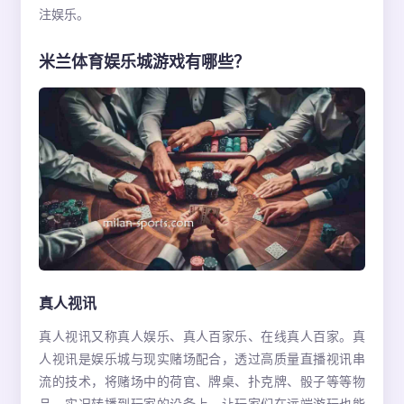
注娱乐。
米兰体育娱乐城游戏有哪些？
真人视讯
真人视讯又称真人娱乐、真人百家乐、在线真人百家。真
人视讯是娱乐城与现实赌场配合，透过高质量直播视讯串
流的技术，将赌场中的荷官、牌桌、扑克牌、骰子等等物