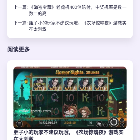
上一篇:
《海盗宝藏》老虎机400倍赔付，中奖机率是数一
数二的高
下一篇:
胆子小的玩家不建议玩哦，《农场惊魂夜》游戏实
在太刺激
阅读更多
胆子小的玩家不建议玩哦，《农场惊魂夜》游戏实
在太刺激