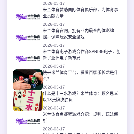
2026-03-17
米兰体育赞助国际体育俱乐部，为体育事
业贡献力量
2026-03-17
米兰体育官网，拥有业内最全的体彩牌
照，保障玩家安全游戏
2026-03-17
米兰体育电子游戏合作商SPRIBE电子，创
新了亚洲电子新布局
2026-03-17
快来米兰体育平台，看看百家乐长龙是什
么？
2026-03-17
什么是十三水游戏？米兰体育：顾名思义
以13张牌决胜负
2026-03-17
米兰体育鱼虾蟹游戏介绍：规则、玩法解
析
2026-03-17