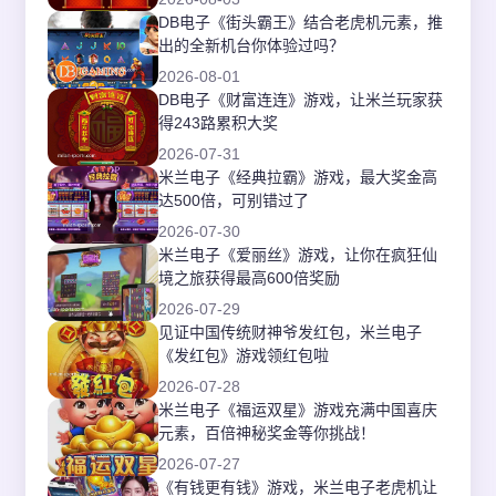
DB电子《街头霸王》结合老虎机元素，推
出的全新机台你体验过吗？
2026-08-01
DB电子《财富连连》游戏，让米兰玩家获
得243路累积大奖
2026-07-31
米兰电子《经典拉霸》游戏，最大奖金高
达500倍，可别错过了
2026-07-30
米兰电子《爱丽丝》游戏，让你在疯狂仙
境之旅获得最高600倍奖励
2026-07-29
见证中国传统财神爷发红包，米兰电子
《发红包》游戏领红包啦
2026-07-28
米兰电子《福运双星》游戏充满中国喜庆
元素，百倍神秘奖金等你挑战！
2026-07-27
《有钱更有钱》游戏，米兰电子老虎机让