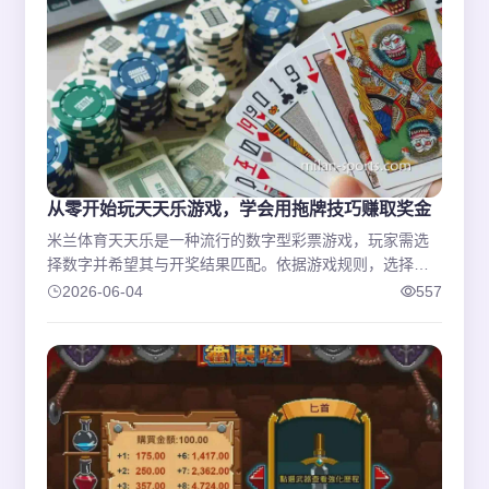
从零开始玩天天乐游戏，学会用拖牌技巧赚取奖金
米兰体育天天乐是一种流行的数字型彩票游戏，玩家需选
择数字并希望其与开奖结果匹配。依据游戏规则，选择指
定范围内的数字组合（如1到39或1到49）。只要你选择的
2026-06-04
557
胆码与拖码符合当期开奖号码，就能赢得相应奖金。