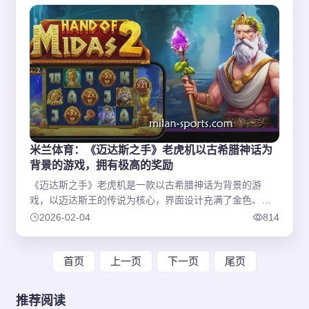
米兰体育：《迈达斯之手》老虎机以古希腊神话为
背景的游戏，拥有极高的奖励
《迈达斯之手》老虎机是一款以古希腊神话为背景的游
戏，以迈达斯王的传说为核心，界面设计充满了金色、贵
重宝石和古代遗迹等元素，营造出一种奢华的氛围。游戏
2026-02-04
814
不仅简单易懂，还有多种激动人心的玩法，使其适合各类
玩家。
首页
上一页
下一页
尾页
推荐阅读