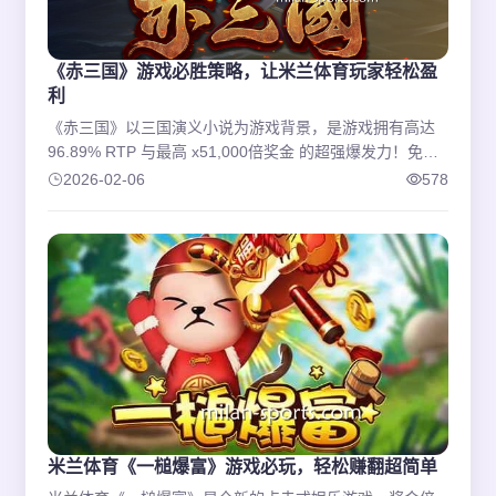
《赤三国》游戏必胜策略，让米兰体育玩家轻松盈
利
《赤三国》以三国演义小说为游戏背景，是游戏拥有高达
96.89% RTP 与最高 x51,000倍奖金 的超强爆发力！免费
游戏是《赤三国》最有可能爆出超高倍数的阶段；进入连
2026-02-06
578
消状态，盘面倍数会升级；神秘宝箱是这款游戏最「意外
惊喜」的元素。
米兰体育《一槌爆富》游戏必玩，轻松赚翻超简单