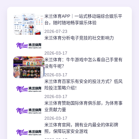
米兰体育APP｜一站式移动端综合娱乐平
台，随时随地畅享娱乐体验
2026-07-23
米兰体育分析电子竞技的社交影响力
2026-03-17
米兰体育：牛牛游戏中怎么看自己手里有
没有牛呢？
2026-03-17
米兰体育百家乐有安全的投注方式？低风
险投注策略介绍！
2026-03-17
米兰体育赞助国际体育俱乐部，为体育事
业贡献力量
2026-03-17
米兰体育官网，拥有业内最全的体彩牌
照，保障玩家安全游戏