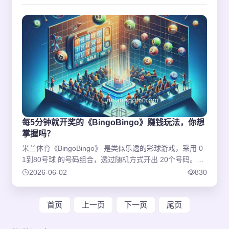
补偿，不怕空手而归。
每5分钟就开奖的《BingoBingo》赚钱玩法，你想
掌握吗？
米兰体育《BingoBingo》 是类似乐透的彩球游戏，采用 0
1到80号球 的号码组合，透过随机方式开出 20个号码。开
奖方式自动化、透明公开，让玩家可以透过官网实时观看
2026-06-02
830
结果。可同时下注猜单号、总和大小与单双，提高中奖机
率。
首页
上一页
下一页
尾页