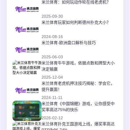
米兰体育：如何玩动作轮在线老虎机？
2025-09-30
米兰体育玩家如何判断德州扑克大小？
2024-08-16
米兰体育-欧洲盘口解析与技巧
2025-06-03
米兰体育牛牛游戏，依据点数和牌型大小
决定输赢
2025-12-04
米兰体育老虎机押注技巧揭秘：学会它，
提升赢面！
2024-11-11
米兰体育《中国锦鲤》游戏，让你感受中
奖率高达75%的快乐
2026-02-12
米兰体育扑克王国游戏上线，爆奖率高达