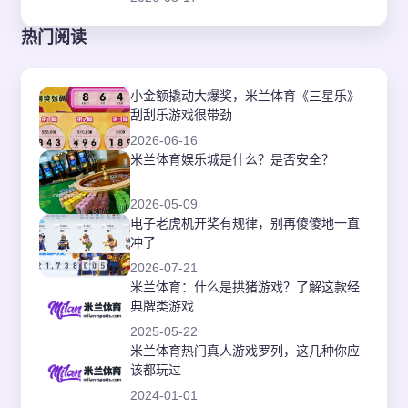
热门阅读
小金额撬动大爆奖，米兰体育《三星乐》
刮刮乐游戏很带劲
2026-06-16
米兰体育娱乐城是什么？是否安全？
2026-05-09
电子老虎机开奖有规律，别再傻傻地一直
冲了
2026-07-21
米兰体育：什么是拱猪游戏？了解这款经
典牌类游戏
2025-05-22
米兰体育热门真人游戏罗列，这几种你应
该都玩过
2024-01-01