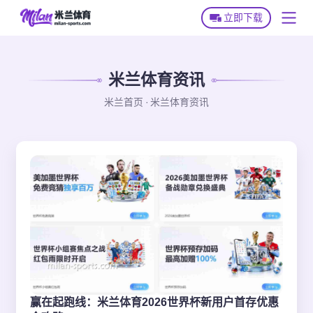
立即下载
米兰首页
米兰体育资讯
关于米兰
米兰首页
米兰体育资讯
米兰动态
米兰APP
米兰全站APP下载
米兰资讯
米兰体育APP下载
赢在起跑线：米兰体育2026世界杯新用户首存优惠