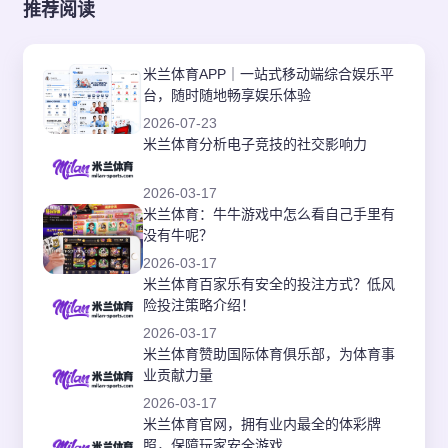
推荐阅读
米兰体育APP｜一站式移动端综合娱乐平
台，随时随地畅享娱乐体验
2026-07-23
米兰体育分析电子竞技的社交影响力
2026-03-17
米兰体育：牛牛游戏中怎么看自己手里有
没有牛呢？
2026-03-17
米兰体育百家乐有安全的投注方式？低风
险投注策略介绍！
2026-03-17
米兰体育赞助国际体育俱乐部，为体育事
业贡献力量
2026-03-17
米兰体育官网，拥有业内最全的体彩牌
照，保障玩家安全游戏